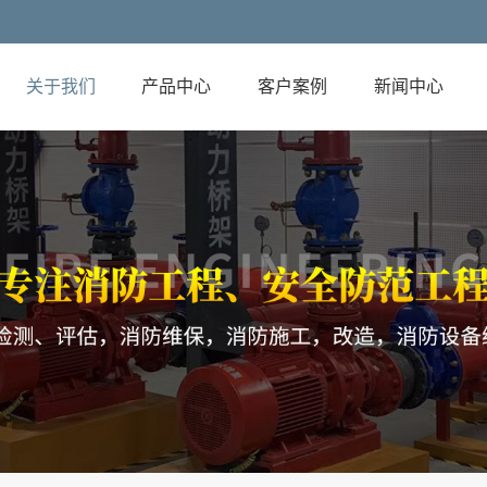
关于我们
产品中心
客户案例
新闻中心