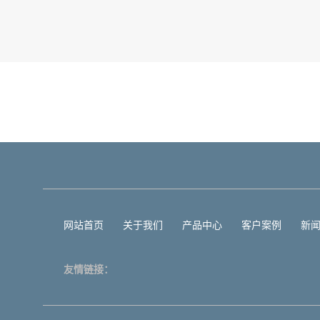
网站首页
关于我们
产品中心
客户案例
新
友情链接：